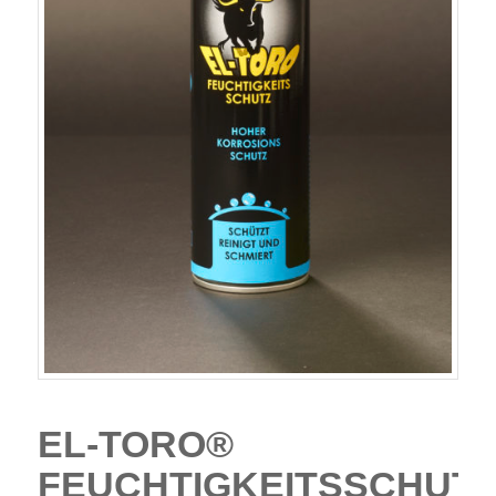
EL-TORO®
FEUCHTIGKEITSSCHUTZ