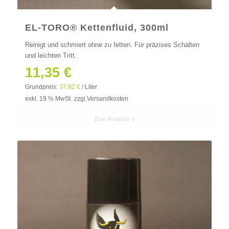
EL-TORO® Kettenfluid, 300ml
Reinigt und schmiert ohne zu fetten. Für präzises Schalten
und leichten Tritt.
11,35
€
Grundpreis:
37,82
€
/
Liter
exkl. 19 % MwSt.
zzgl.
Versandkosten
Zum Produkt