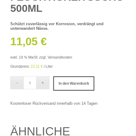
500ML
Schützt zuverlässig vor Korrosion, verdrängt und
unterwandert Nässe.
11,05
€
exkl. 19 % MwSt.
zzgl.
Versandkosten
Grundpreis:
22,11
€
/
Liter
In den Warenkorb
Kostenloser Rückversand innerhalb von 14 Tagen
ÄHNLICHE