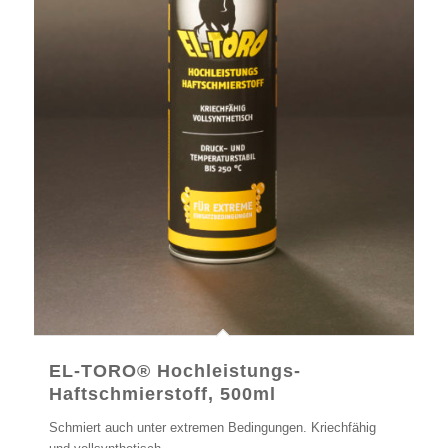
EL-TORO® Hochleistungs-
Haftschmierstoff, 500ml
Schmiert auch unter extremen Bedingungen. Kriechfähig