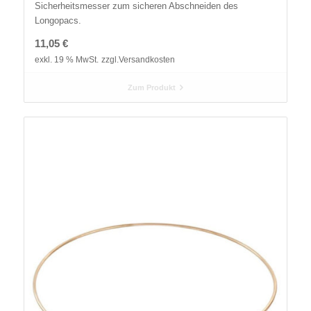
Sicherheitsmesser zum sicheren Abschneiden des
Longopacs.
11,05
€
exkl. 19 % MwSt.
zzgl.
Versandkosten
Zum Produkt