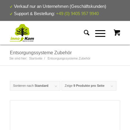
Verkauf nur an Unternehmen (Geschäftskunden)
Support & Bestellung:
+49 (0) 9405 957 9940
Entsorgungssysteme Zubehör
Sie sind hier:
Startseite
/
Entsorgungssysteme Zubehör
Sortieren nach
Standard
Zeige
9 Produkte pro Seite