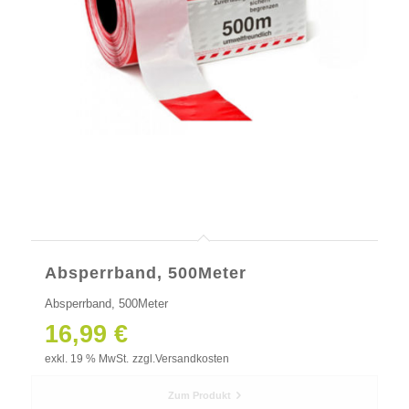
Absperrband, 500Meter
Absperrband, 500Meter
16,99
€
exkl. 19 % MwSt.
zzgl.
Versandkosten
Zum Produkt